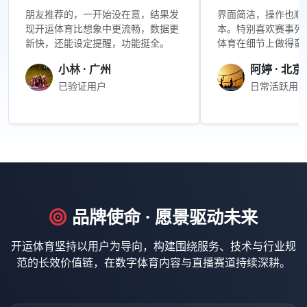
朋友推荐的，一开始没在意，结果发
界面简洁，操作也顺
现开运体育比想象中更流畅，数据更
本。特别喜欢赛事列
新快，还能设定提醒，功能挺全。
体育在细节上做得蛮
小林 · 广州
阿婷 · 北京
已验证用户
日常活跃用
品牌使命 · 愿景驱动未来
开运体育坚持以用户为导向，构建围绕服务、技术与行业规
范的长效价值链，在数字体育内容与直播赛道持续深耕。