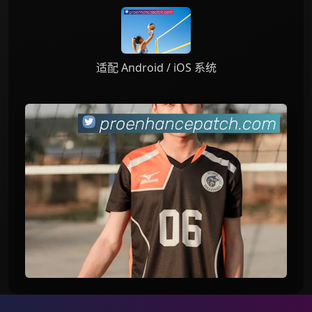
适配 Android / iOS 系统