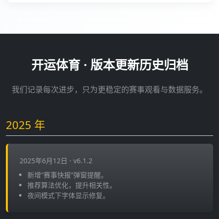
开运体育 · 版本更新历史归档
我们记录每次进步，只为更稳定的赛事观看与数据服务。
2025 年
2025年6月12日 · v6.1.2
新增“赛事快报”弹窗提醒。
推荐算法优化，提升相关性。
夜间模式下字体显示修复。