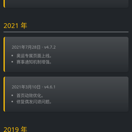
2021 年
2021年7月28日 · v4.7.2
奥运专属页面上线。
赛事通知机制增强。
2021年3月10日 · v4.6.1
首页动效优化。
修复偶发闪退问题。
2019 年