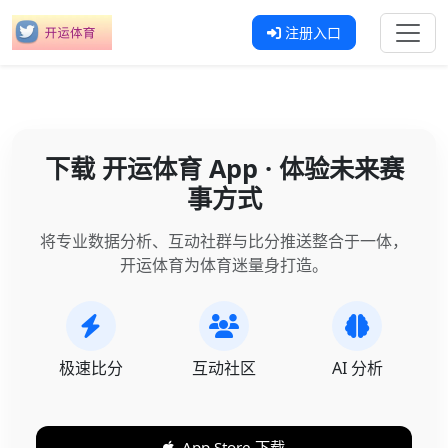
注册入口
下载 开运体育 App · 体验未来赛
事方式
将专业数据分析、互动社群与比分推送整合于一体，
开运体育为体育迷量身打造。
极速比分
互动社区
AI 分析
App Store 下载