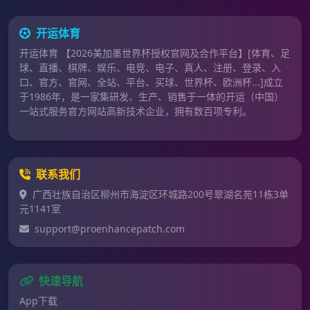
开运体育
开运体育 【2026美加墨世界杯授权官网及合作平台】[体育、足
球、直播、棋牌、娱乐、电竞、电子、真人、注册、登录、入
口、官方、官网、全站、平台、买球、世界杯、欧洲杯...]成立
于1986年，是一家集研发、生产、销售于一体的开运（中国）
一站式服务官方网站高新技术企业，拥有数百项专利。
联系我们
广西壮族自治区柳州市海淀区环城路200号翠湖名苑11栋3单
元1141室
support@proenhancepatch.com
快速导航
App下载