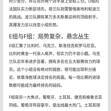
时少丢分，并在另外两个对手身上全取三分。D组的
法国队实力断层领先，荷兰队则需警惕奥地利和波兰
的挑战。波兰队拥有莱万多夫斯基这样的顶级射手，
其爆发力足以改变小组形势。
E组与F组：局势复杂，悬念丛生
E组汇集了比利时、乌克兰、斯洛伐克和罗马尼亚。
比利时黄金一代渐入尾声，但实力仍不容小觑。乌克
兰队近年来进步显著，拥有多名在五大联赛效力的球
员。这个小组没有绝对的弱旅，很可能出现积分接
近、依靠净胜球决定排名的局面。每一场比赛的进球
数都可能成为最终排名的砝码。
F组是另一大焦点，葡萄牙、土耳其、捷克和格鲁吉亚
同组。葡萄牙阵容豪华，是出线最大热门。土耳其球