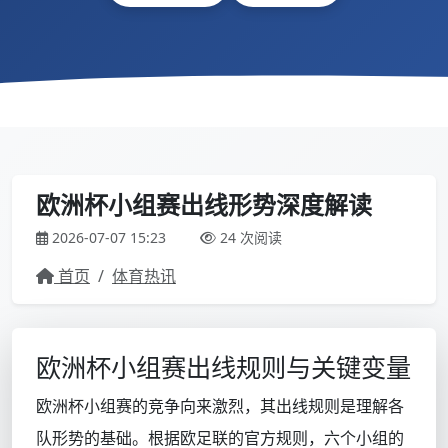
欧洲杯小组赛出线形势深度解读
2026-07-07 15:23
24 次阅读
首页
/
体育热讯
欧洲杯小组赛出线规则与关键变量
欧洲杯小组赛的竞争向来激烈，其出线规则是理解各
队形势的基础。根据欧足联的官方规则，六个小组的