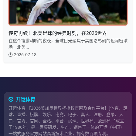
传奇再续！北美足球的经典时刻，在2026世界
在这个铿锵动听的夜晚，全球目光聚焦于美国洛杉矶的迈阿密球
场，北美...
2026-07-18
开运体育
开运体育 【2026美加墨世界杯授权官网及合作平台】[体育、足
球、直播、棋牌、娱乐、电竞、电子、真人、注册、登录、入
口、官方、官网、全站、平台、买球、世界杯、欧洲杯...]成立
于1986年，是一家集研发、生产、销售于一体的开运（中国）
一站式服务官方网站高新技术企业，拥有数百项专利。