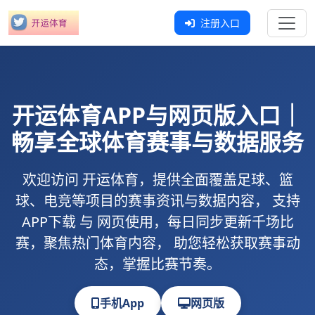
注册入口
开运体育
APP与网页版入口｜
畅享全球体育赛事与数据服务
欢迎访问
开运体育
，提供全面覆盖足球、篮
球、电竞等项目的赛事资讯与数据内容， 支持
APP下载
与
网页使用
，每日同步更新千场比
赛，聚焦热门体育内容， 助您轻松获取赛事动
态，掌握比赛节奏。
手机App
网页版