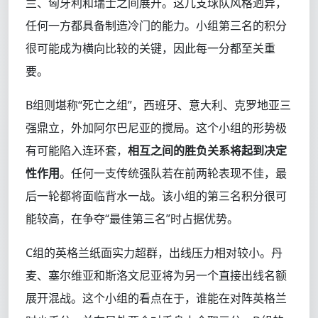
兰、匈牙利和瑞士之间展开。这几支球队风格迥异，
任何一方都具备制造冷门的能力。小组第三名的积分
很可能成为横向比较的关键，因此每一分都至关重
要。
B组则堪称“死亡之组”，西班牙、意大利、克罗地亚三
强鼎立，外加阿尔巴尼亚的搅局。这个小组的形势极
有可能陷入连环套，
相互之间的胜负关系将起到决定
性作用
。任何一支传统强队若在前两轮表现不佳，最
后一轮都将面临背水一战。该小组的第三名积分很可
能较高，在争夺“最佳第三名”时占据优势。
C组的英格兰纸面实力超群，出线压力相对较小。丹
麦、塞尔维亚和斯洛文尼亚将为另一个直接出线名额
展开混战。这个小组的看点在于，谁能在对阵英格兰