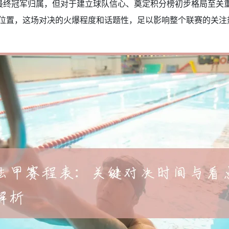
最终冠军归属，但对于建立球队信心、奠定积分榜初步格局至关
要位置，这场对决的火爆程度和话题性，足以影响整个联赛的关注