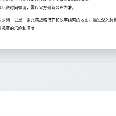
致比赛时间微调，需以官方最新公布为准。
的罗列，它是一张充满战略博弈和故事线索的地图。通过深入解
升观赛的乐趣和深度。