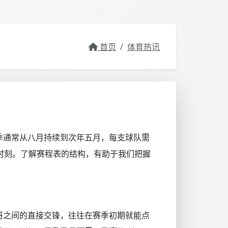
首页
/
体育热讯
季通常从八月持续到次年五月，每支球队需
时刻。了解赛程表的结构，有助于我们把握
哥之间的直接交锋，往往在赛季初期就能点