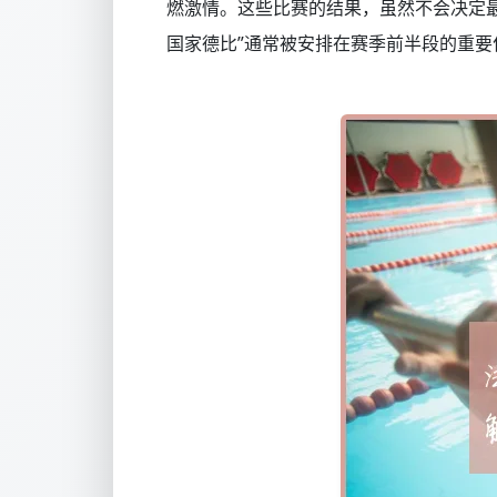
燃激情。这些比赛的结果，虽然不会决定
国家德比”通常被安排在赛季前半段的重