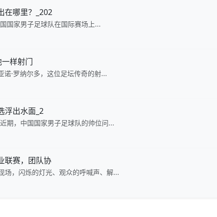
在哪里？_202
国国家男子足球队在国际赛场上...
他一样射门
诺·罗纳尔多，这位足坛传奇的射...
浮出水面_2
近期，中国国家男子足球队的帅位问...
业联赛，团队协
场，闪烁的灯光、观众的呼喊声、解...