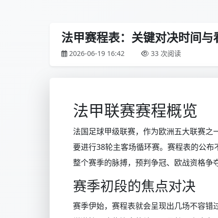
法甲赛程表：关键对决时间与
2026-06-19 16:42
33 次阅读
法甲联赛赛程概览
法国足球甲级联赛，作为欧洲五大联赛之
要进行38轮主客场循环赛。赛程表的公
整个赛季的脉搏，预判争冠、欧战资格争
赛季初段的焦点对决
赛季伊始，赛程表就会呈现出几场不容错