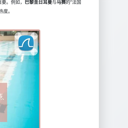
重要。例如，
巴黎圣日耳曼
与
马赛
的“法国
热度。