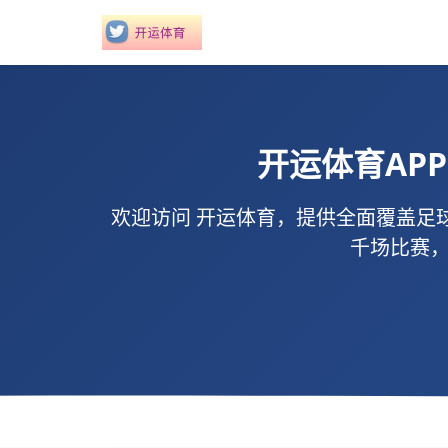
开运体育
AP
欢迎访问
开运体育
，提供全面覆盖足
千场比赛，