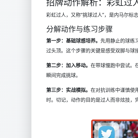
招牌动作解析：彩虹过
彩虹过人，又称“挑球过人”，是内马尔
分解动作与练习步骤
第一步：基础球感培养。
先用静止的球练
过头顶。这个步骤的关键是感受双脚与球
第二步：加入移动。
在带球慢跑中尝试。
瞬间完成挑球。
第三步：实战模拟。
在对抗训练中谨慎使
时。切记，动作的目的是过人而非炫技，