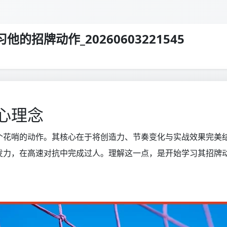
招牌动作_20260603221545
心理念
个花哨的动作。其核心在于将创造力、节奏变化与实战效果完美
发力，在高速对抗中完成过人。理解这一点，是开始学习其招牌