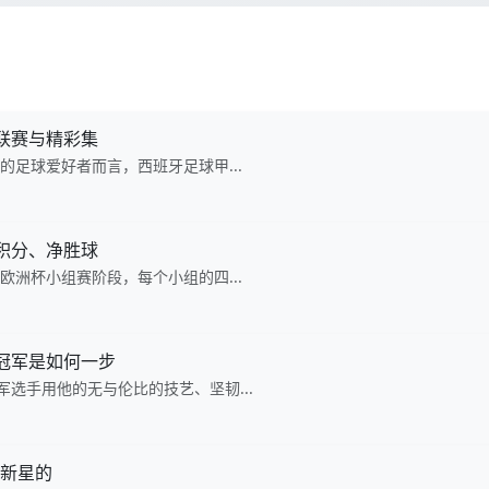
联赛与精彩集
的足球爱好者而言，西班牙足球甲...
积分、净胜球
欧洲杯小组赛阶段，每个小组的四...
冠军是如何一步
选手用他的无与伦比的技艺、坚韧...
力新星的