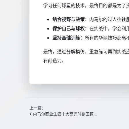
学习任何球星的技术，最终目的都是为了
结合视野与决策：
内马尔的过人往往
保护自己与球权：
在实战中，学会利
坚持基础训练：
所有的华丽技巧都离
最终，通过分解模仿、重复练习再到实战
有创造力。
上一篇：
内马尔职业生涯十大高光时刻回顾…