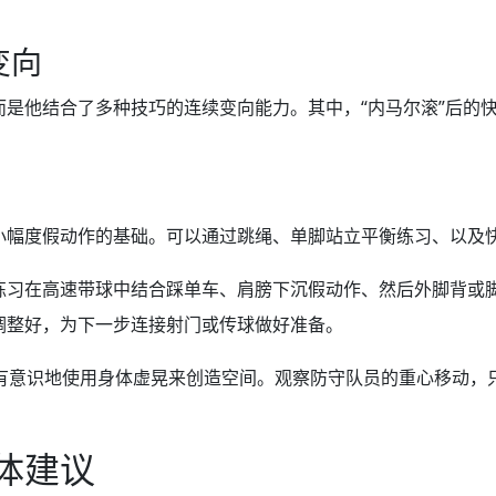
变向
而是他结合了多种技巧的连续变向能力。其中，“内马尔滚”后的
小幅度假动作的基础。可以通过跳绳、单脚站立平衡练习、以及
练习在高速带球中结合踩单车、肩膀下沉假动作、然后外脚背或
调整好，为下一步连接射门或传球做好准备。
，有意识地使用身体虚晃来创造空间。观察防守队员的重心移动，
体建议